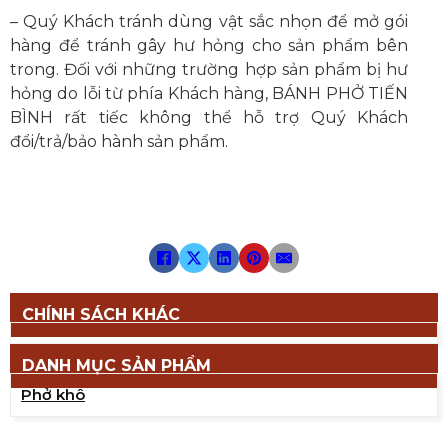
– Quý Khách tránh dùng vật sắc nhọn để mở gói
hàng để tránh gây hư hỏng cho sản phẩm bên
trong. Đối với những trường hợp sản phẩm bị hư
hỏng do lỗi từ phía Khách hàng, BÁNH PHỞ TIẾN
BÌNH rất tiếc không thể hỗ trợ Quý Khách
đổi/trả/bảo hành sản phẩm.
CHÍNH SÁCH KHÁC
DANH MỤC SẢN PHẨM
Phở khô