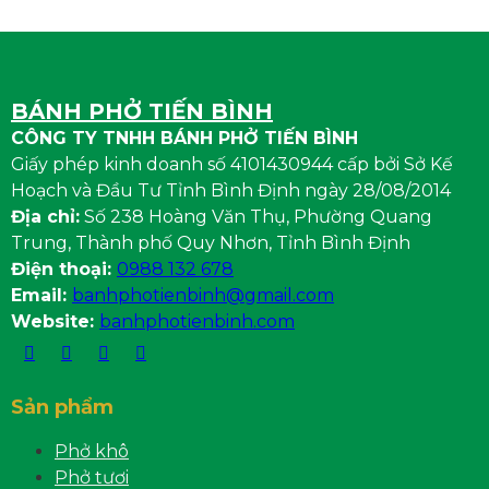
BÁNH PHỞ TIẾN BÌNH
CÔNG TY TNHH BÁNH PHỞ TIẾN BÌNH
Giấy phép kinh doanh số 4101430944 cấp bởi Sở Kế
Hoạch và Đầu Tư Tỉnh Bình Định ngày 28/08/2014
Địa chỉ:
Số 238 Hoàng Văn Thụ, Phường Quang
Trung, Thành phố Quy Nhơn, Tỉnh Bình Định
Điện thoại:
0988 132 678
Email:
banhphotienbinh@gmail.com
Website:
banhphotienbinh.com
Sản phẩm
Phở khô
Phở tươi