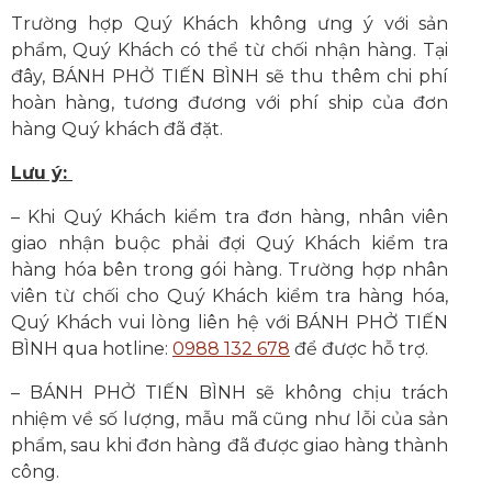
Trường hợp Quý Khách không ưng ý với sản
phẩm, Quý Khách có thể từ chối nhận hàng. Tại
đây, BÁNH PHỞ TIẾN BÌNH sẽ thu thêm chi phí
hoàn hàng, tương đương với phí ship của đơn
hàng Quý khách đã đặt.
Lưu ý:
– Khi Quý Khách kiểm tra đơn hàng, nhân viên
giao nhận buộc phải đợi Quý Khách kiểm tra
hàng hóa bên trong gói hàng. Trường hợp nhân
viên từ chối cho Quý Khách kiểm tra hàng hóa,
Quý Khách vui lòng liên hệ với BÁNH PHỞ TIẾN
BÌNH qua hotline:
0988 132 678
để được hỗ trợ.
– BÁNH PHỞ TIẾN BÌNH sẽ không chịu trách
nhiệm về số lượng, mẫu mã cũng như lỗi của sản
phẩm, sau khi đơn hàng đã được giao hàng thành
công.