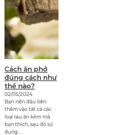
Cách ăn phở
đúng cách như
thế nào?
02/05/2024
Bạn nên đầu tiên
thêm vào tất cả các
loại rau ăn kèm mà
bạn thích, sau đó sử
dụng…