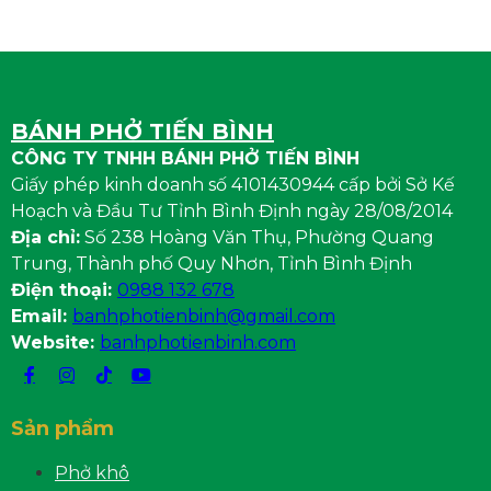
BÁNH PHỞ TIẾN BÌNH
CÔNG TY TNHH BÁNH PHỞ TIẾN BÌNH
Giấy phép kinh doanh số 4101430944 cấp bởi Sở Kế
Hoạch và Đầu Tư Tỉnh Bình Định ngày 28/08/2014
Địa chỉ:
Số 238 Hoàng Văn Thụ, Phường Quang
Trung, Thành phố Quy Nhơn, Tỉnh Bình Định
Điện thoại:
0988 132 678
Email:
banhphotienbinh@gmail.com
Website:
banhphotienbinh.com
Sản phẩm
Phở khô