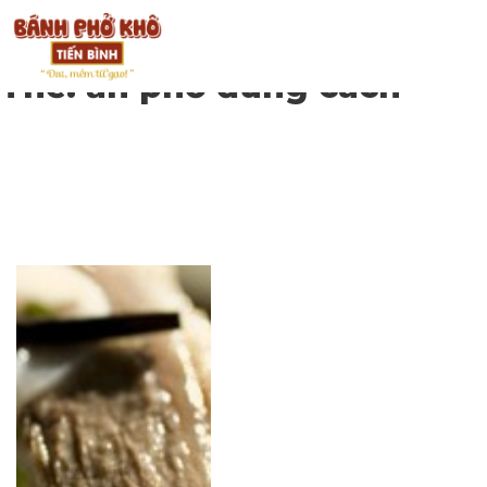
Thẻ:
ăn phở đúng cách